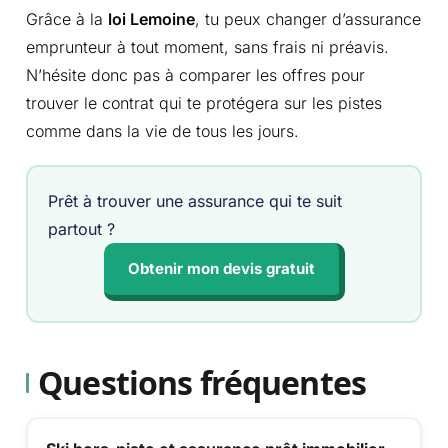
Grâce à la
loi Lemoine
, tu peux changer d’assurance
emprunteur à tout moment, sans frais ni préavis.
N’hésite donc pas à comparer les offres pour
trouver le contrat qui te protégera sur les pistes
comme dans la vie de tous les jours.
Prêt à trouver une assurance qui te suit
partout ?
Obtenir mon devis gratuit
Questions fréquentes