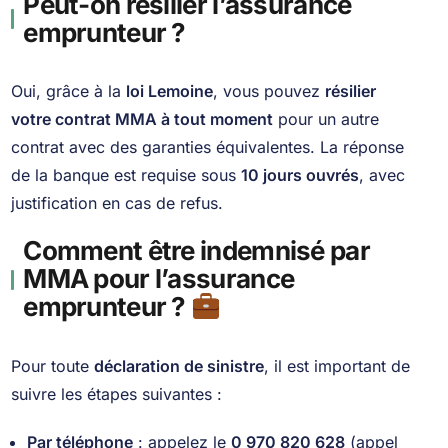
Peut-on résilier l’assurance
emprunteur ?
Oui, grâce à la
loi Lemoine
, vous pouvez
résilier
votre contrat MMA à tout moment
pour un autre
contrat avec des garanties équivalentes. La réponse
de la banque est requise sous
10 jours ouvrés
, avec
justification en cas de refus.
Comment être indemnisé par
MMA pour l’assurance
emprunteur ?
Pour toute
déclaration de sinistre
, il est important de
suivre les étapes suivantes :
Par téléphone
: appelez le
0 970 820 628
(appel