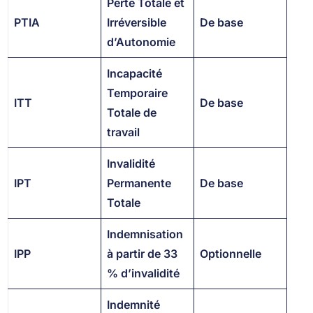
Perte Totale et
PTIA
Irréversible
De base
d’Autonomie
Incapacité
Temporaire
ITT
De base
Totale de
travail
Invalidité
IPT
Permanente
De base
Totale
Indemnisation
IPP
à partir de 33
Optionnelle
% d’invalidité
Indemnité