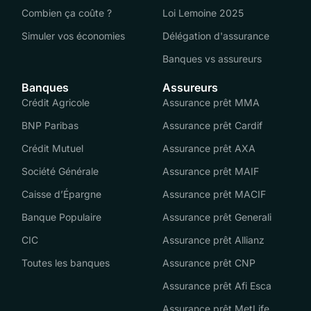
Combien ça coûte ?
Loi Lemoine 2025
Simuler vos économies
Délégation d'assurance
Banques vs assureurs
Banques
Assureurs
Crédit Agricole
Assurance prêt MMA
BNP Paribas
Assurance prêt Cardif
Crédit Mutuel
Assurance prêt AXA
Société Générale
Assurance prêt MAIF
Caisse d’Épargne
Assurance prêt MACIF
Banque Populaire
Assurance prêt Generali
CIC
Assurance prêt Allianz
Toutes les banques
Assurance prêt CNP
Assurance prêt Afi Esca
Assurance prêt MetLife