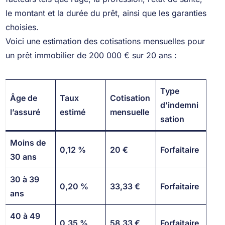
le montant et la durée du prêt, ainsi que les garanties
choisies.
Voici une estimation des cotisations mensuelles pour
un prêt immobilier de 200 000 € sur 20 ans :
Type
Âge de
Taux
Cotisation
d’indemni
l’assuré
estimé
mensuelle
sation
Moins de
0,12 %
20 €
Forfaitaire
30 ans
30 à 39
0,20 %
33,33 €
Forfaitaire
ans
40 à 49
0,35 %
58,33 €
Forfaitaire