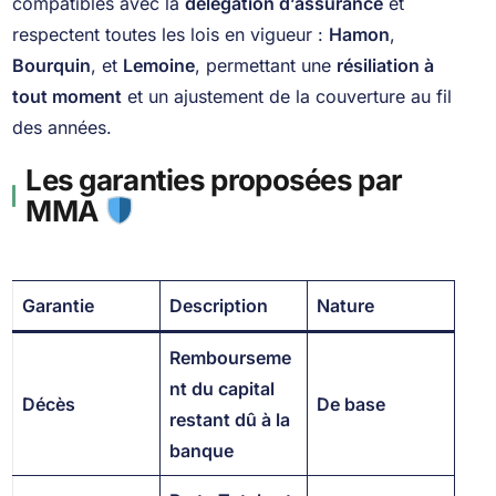
compatibles avec la
délégation d’assurance
et
respectent toutes les lois en vigueur :
Hamon
,
Bourquin
, et
Lemoine
, permettant une
résiliation à
tout moment
et un ajustement de la couverture au fil
des années.
Les garanties proposées par
MMA
Garantie
Description
Nature
Rembourseme
nt du capital
Décès
De base
restant dû à la
banque