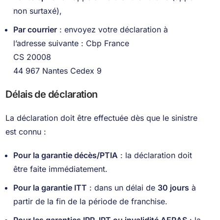
non surtaxé),
Par courrier
: envoyez votre déclaration à
l’adresse suivante : Cbp France
CS 20008
44 967 Nantes Cedex 9
Délais de déclaration
La déclaration doit être effectuée dès que le sinistre
est connu :
Pour la garantie décès/PTIA
: la déclaration doit
être faite immédiatement.
Pour la garantie ITT
: dans un délai de
30 jours
à
partir de la fin de la période de franchise.
Pour les garanties IPP, IPT ou invalidité AERAS
: la