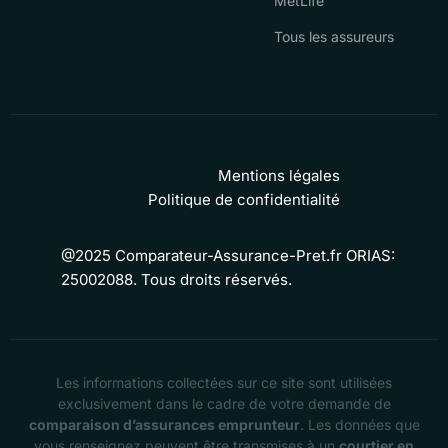
MetLife
Tous les assureurs
Mentions légales
Politique de confidentialité
@2025 Comparateur-Assurance-Pret.fr ORIAS:
25002088. Tous droits réservés.
Les informations collectées sur ce site sont utilisées
exclusivement dans le cadre de votre demande de
comparaison d’assurances emprunteur
. Les données que
vous renseignez peuvent être transmises à un
courtier en