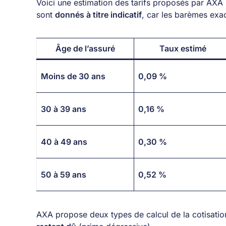
Voici une estimation des tarifs proposés par AXA
sont
donnés à titre indicatif
, car les barèmes exa
Âge de l’assuré
Taux estimé
Moins de 30 ans
0,09 %
30 à 39 ans
0,16 %
40 à 49 ans
0,30 %
50 à 59 ans
0,52 %
AXA propose deux types de calcul de la cotisation