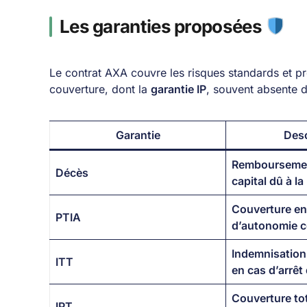
Les garanties proposées
Le contrat AXA couvre les risques standards et p
couverture, dont la
garantie IP
, souvent absente d
Garantie
Desc
Remboursemen
Décès
capital dû à l
Couverture en
PTIA
d’autonomie 
Indemnisation
ITT
en cas d’arrêt 
Couverture to
IPT