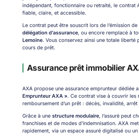
indépendant, fonctionnaire ou retraité, le contrat
fiable, claire, et accessible.
Le contrat peut être souscrit lors de l’émission de
délégation d’assurance
, ou encore remplacé à t
Lemoine
. Vous conservez ainsi une totale liberté
cours de prêt.
Assurance prêt immobilier AXA
AXA propose une assurance emprunteur dédiée au
Emprunteur AXA »
. Ce contrat vise à couvrir le
remboursement d’un prêt : décès, invalidité, arrêt
Grâce à une
structure modulaire
, l’assuré peut c
franchises et de modes d’indemnisation. AXA met a
rapidement, via un espace assuré digitalisé ou