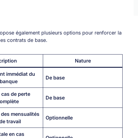
ropose également plusieurs options pour renforcer la
es contrats de base.
ription
Nature
t immédiat du
De base
a banque
 cas de perte
De base
complète
 des mensualités
Optionnelle
de travail
tale en cas
Optionnelle