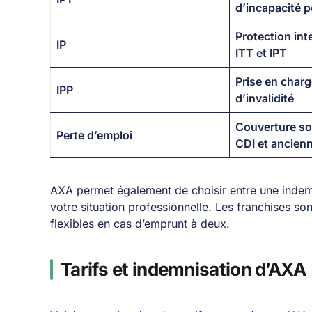
d’incapacité 
Protection int
IP
ITT et IPT
Prise en char
IPP
d’invalidité
Couverture so
Perte d’emploi
CDI et ancien
AXA permet également de choisir entre une inde
votre situation professionnelle. Les franchises son
flexibles en cas d’emprunt à deux.
Tarifs et indemnisation d’AXA