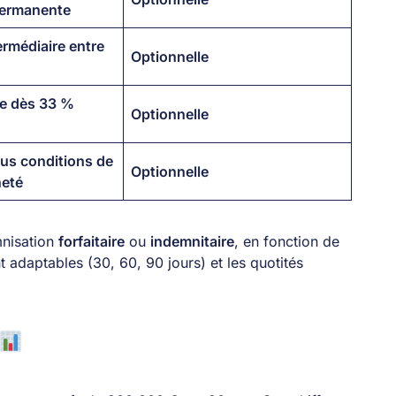
permanente
ermédiaire entre
Optionnelle
ge dès 33 %
Optionnelle
us conditions de
Optionnelle
neté
mnisation
forfaitaire
ou
indemnitaire
, en fonction de
t adaptables (30, 60, 90 jours) et les quotités