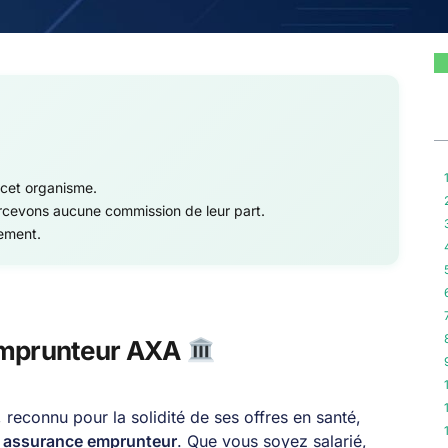
 cet organisme.
ercevons aucune commission de leur part.
uement.
 emprunteur AXA
 reconnu pour la solidité de ses offres en santé,
n
assurance emprunteur
. Que vous soyez salarié,