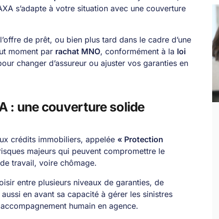
 AXA s’adapte à votre situation avec une couverture
 l’offre de prêt, ou bien plus tard dans le cadre d’une
out moment par
rachat MNO
, conformément à la
loi
 pour changer d’assureur ou ajuster vos garanties en
 : une couverture solide
x crédits immobiliers, appelée
« Protection
s risques majeurs qui peuvent compromettre le
 de travail, voire chômage.
hoisir entre plusieurs niveaux de garanties, de
ussi en avant sa capacité à gérer les sinistres
 un accompagnement humain en agence.