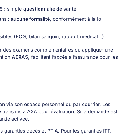
€ : simple
questionnaire de santé
.
ans :
aucune formalité
, conformément à la loi
sibles (ECG, bilan sanguin, rapport médical…).
r des examens complémentaires ou appliquer une
ntion
AERAS
, facilitant l’accès à l’assurance pour les
tion via son espace personnel ou par courrier. Les
ite transmis à AXA pour évaluation. Si la demande est
antie activée.
es garanties décès et PTIA. Pour les garanties ITT,