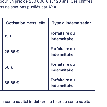
 pour un prêt de 200 000 € sur 20 ans. Ces chiffres
cts ne sont pas publiés par AXA.
Cotisation mensuelle
Type d’indemnisation
Forfaitaire ou
15 €
indemnitaire
Forfaitaire ou
26,66 €
indemnitaire
Forfaitaire ou
50 €
indemnitaire
Forfaitaire ou
86,66 €
indemnitaire
 : sur le
capital initial
(prime fixe) ou sur le
capital