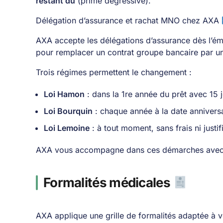
restant dû
(prime dégressive).
Délégation d’assurance et rachat MNO chez AXA
AXA accepte les délégations d’assurance dès l’émiss
pour remplacer un contrat groupe bancaire par un
Trois régimes permettent le changement :
Loi Hamon
: dans la 1re année du prêt avec 15 
Loi Bourquin
: chaque année à la date anniversa
Loi Lemoine
: à tout moment, sans frais ni justi
AXA vous accompagne dans ces démarches avec un
Formalités médicales
AXA applique une grille de formalités adaptée à vo