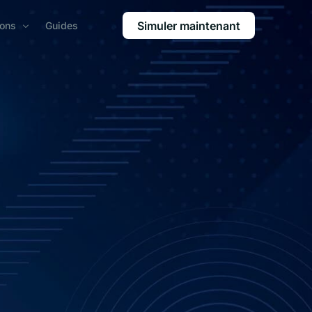
Simuler maintenant
ions
Guides