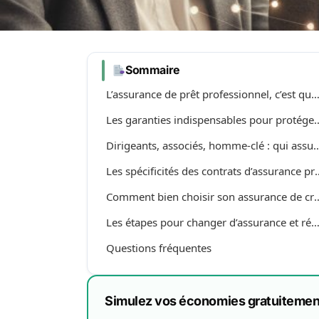
Sommaire
L’assurance de prêt professionnel, c’est quoi au ju
Les garanties indispensables pou
Dirigeants, associés, homme-clé : qui 
Les spécificités des contrats d
Comment bien choisir son assurance 
Les étapes pour changer d’assurance et réaliser des éco
Questions fréquentes
Simulez vos économies gratuitemen