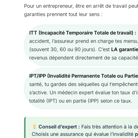
Pour un entrepreneur, être en arrêt de travail peu
garanties prennent tout leur sens :
ITT (Incapacité Temporaire Totale de travail) :
accident, l’assureur prend en charge tes mensu
(souvent 30, 60 ou 90 jours). C’est
LA garantie
revenus dépendent directement de sa capacité à
IPT/IPP (Invalidité Permanente Totale ou Partiel
santé, tu gardes des séquelles qui t’empêchent
s’active. Un médecin expert évalue ton taux d’in
totalité (IPT) ou en partie (IPP) selon ce taux.
Conseil d’expert :
Fais très attention à la dé
Choisis une assurance qui évalue l’invalidité
p