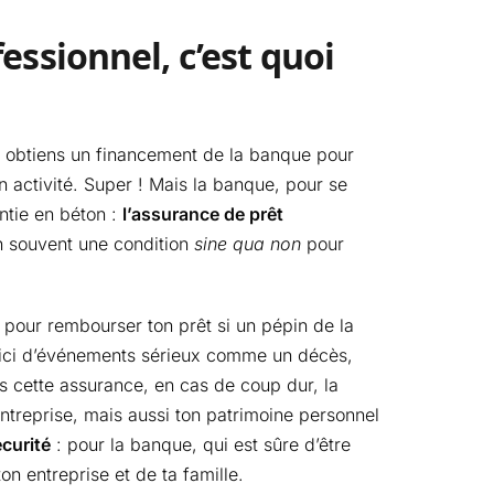
essionnel, c’est quoi
 tu obtiens un financement de la banque pour
 activité. Super ! Mais la banque, pour se
ntie en béton :
l’assurance de prêt
en souvent une condition
sine qua non
pour
s pour rembourser ton prêt si un pépin de la
e ici d’événements sérieux comme un décès,
ns cette assurance, en cas de coup dur, la
entreprise, mais aussi ton patrimoine personnel
curité
: pour la banque, qui est sûre d’être
on entreprise et de ta famille.