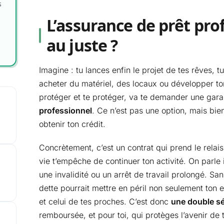
s
L’assurance de prêt prof
au juste ?
Imagine : tu lances enfin le projet de tes rêves,
acheter du matériel, des locaux ou développer ton
protéger et te protéger, va te demander une gara
professionnel
. Ce n’est pas une option, mais bi
obtenir ton crédit.
Concrètement, c’est un contrat qui prend le relai
vie t’empêche de continuer ton activité. On parl
une invalidité ou un arrêt de travail prolongé. Sa
dette pourrait mettre en péril non seulement ton 
et celui de tes proches. C’est donc
une double sé
remboursée, et pour toi, qui protèges l’avenir de t