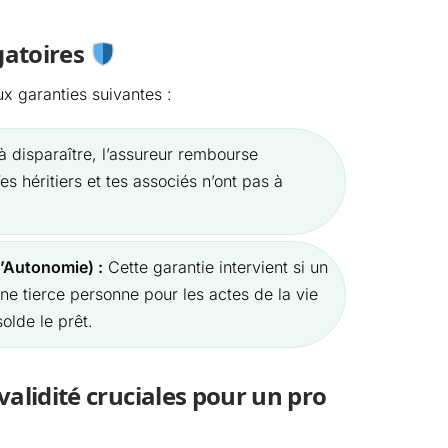
gatoires
x garanties suivantes :
 à disparaître, l’assureur rembourse
Tes héritiers et tes associés n’ont pas à
d’Autonomie) :
Cette garantie intervient si un
e tierce personne pour les actes de la vie
olde le prêt.
nvalidité cruciales pour un pro