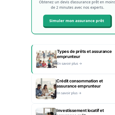
Obtenez un devis d’assurance prêt en moin
de 2 minutes avec nos experts.
Simuler mon assurance prêt
Types de prêts et assurance
emprunteur
En savoir plus →
Crédit consommation et
assurance emprunteur
En savoir plus →
Investissement locatif et