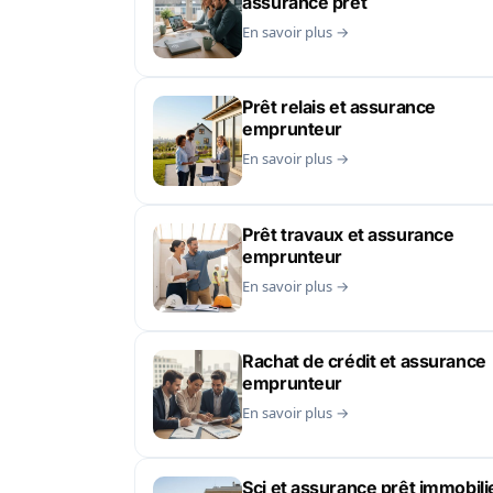
assurance prêt
En savoir plus →
Prêt relais et assurance
emprunteur
En savoir plus →
Prêt travaux et assurance
emprunteur
En savoir plus →
Rachat de crédit et assurance
emprunteur
En savoir plus →
Sci et assurance prêt immobili