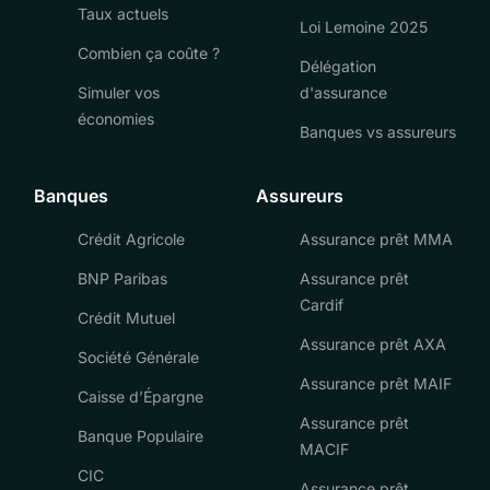
Taux actuels
Loi Lemoine 2025
Combien ça coûte ?
Délégation
Simuler vos
d'assurance
économies
Banques vs assureurs
Banques
Assureurs
Crédit Agricole
Assurance prêt MMA
BNP Paribas
Assurance prêt
Cardif
Crédit Mutuel
Assurance prêt AXA
Société Générale
Assurance prêt MAIF
Caisse d’Épargne
Assurance prêt
Banque Populaire
MACIF
CIC
Assurance prêt