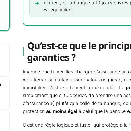
moment, et la banque a 10 jours ouvrés p
est équivalent.
Qu’est-ce que le princi
garanties ?
Imagine que tu veuilles changer d’assurance aut
« au tiers » si tu étais assuré « tous risques », n
e
immobilier, c’est exactement la même idée. Le
pr
simplement que si tu décides de prendre une ass
d’assurance ») plutôt que celle de ta banque, ce 
protection
au moins égal
à celui que la banque ex
C’est une règle logique et juste, qui protège à la 