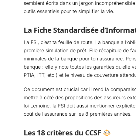
semblent écrits dans un jargon incompréhensible 
outils essentiels pour te simplifier la vie.
La Fiche Standardisée d’Informat
La FSI, c’est ta feuille de route. La banque a l’o
première simulation de prêt. Elle récapitule de f
minimales de la banque pour ton assurance. Pense
banque : elle y note toutes les garanties qu’elle 
PTIA, ITT, etc.) et le niveau de couverture atten
Ce document est crucial car il rend la comparaison
mettre à côté des propositions des assureurs exte
loi Lemoine, la FSI doit aussi mentionner explicite
coût de l’assurance sur les 8 premières années.
Les 18 critères du CCSF