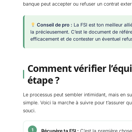
banque peut accepter ou refuser un contrat exter
Conseil de pro :
La FSI est ton meilleur al
la précieusement. C’est le document de référ
efficacement et de contester un éventuel refus
Comment vérifier l’équi
étape ?
Le processus peut sembler intimidant, mais en su
simple. Voici la marche à suivre pour t’assurer q
souci.
Récupère ta FSI :
C’est la première chose à