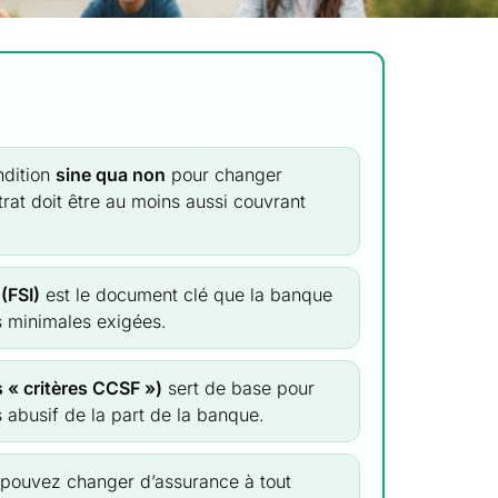
ndition
sine qua non
pour changer
rat doit être au moins aussi couvrant
(FSI)
est le document clé que la banque
es minimales exigées.
ts « critères CCSF »)
sert de base pour
s abusif de la part de la banque.
 pouvez changer d’assurance à tout