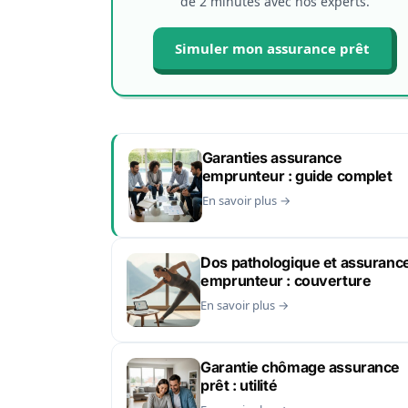
de 2 minutes avec nos experts.
Simuler mon assurance prêt
Garanties assurance
emprunteur : guide complet
En savoir plus →
Dos pathologique et assuranc
emprunteur : couverture
En savoir plus →
Garantie chômage assurance
prêt : utilité