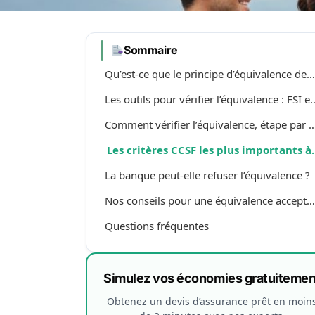
Sommaire
Qu’est-ce que le principe d’équivalence des garanties ?
Les outils pour vérifier l’équivale
Comment vérifier l’équivalence, étap
Les critères CCSF l
La banque peut-elle refuser l’équivalence ?
Nos conseils pour une équivalence acceptée du premier coup
Questions fréquentes
Simulez vos économies gratuitemen
Obtenez un devis d’assurance prêt en moin