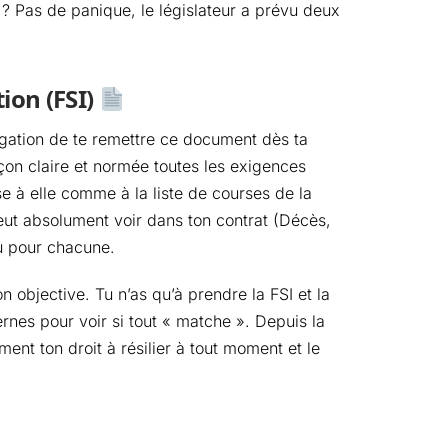
? Pas de panique, le législateur a prévu deux
ion (FSI)
bligation de te remettre ce document dès ta
açon claire et normée toutes les exigences
 à elle comme à la liste de courses de la
veut absolument voir dans ton contrat (Décès,
du pour chacune.
 objective. Tu n’as qu’à prendre la FSI et la
rnes pour voir si tout « matche ». Depuis la
ment ton droit à résilier à tout moment et le