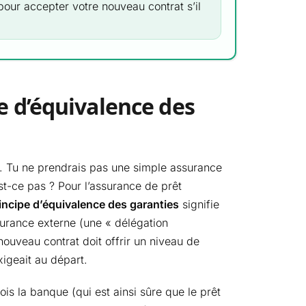
our accepter votre nouveau contrat s’il
pe d’équivalence des
o. Tu ne prendrais pas une simple assurance
’est-ce pas ? Pour l’assurance de prêt
incipe d’équivalence des garanties
signifie
urance externe (une « délégation
nouveau contrat doit offrir un niveau de
igeait au départ.
fois la banque (qui est ainsi sûre que le prêt