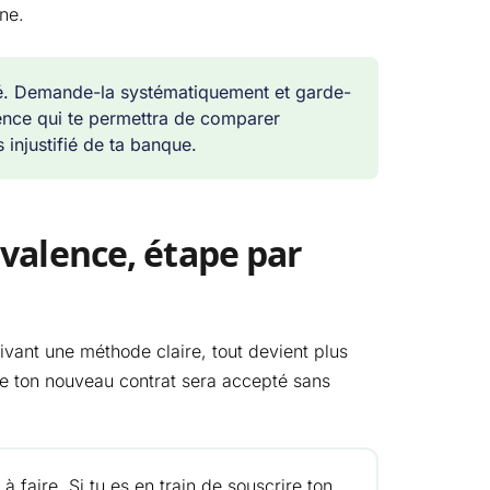
ne.
lié. Demande-la systématiquement et garde-
ence qui te permettra de comparer
 injustifié de ta banque.
valence, étape par
ivant une méthode claire, tout devient plus
ue ton nouveau contrat sera accepté sans
 faire. Si tu es en train de souscrire ton