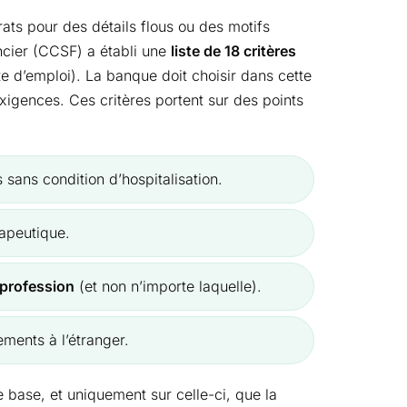
ats pour des détails flous ou des motifs
ancier (CCSF) a établi une
liste de 18 critères
te d’emploi). La banque doit choisir dans cette
exigences. Ces critères portent sur des points
sans condition d’hospitalisation.
apeutique.
 profession
(et non n’importe laquelle).
ments à l’étranger.
te base, et uniquement sur celle-ci, que la