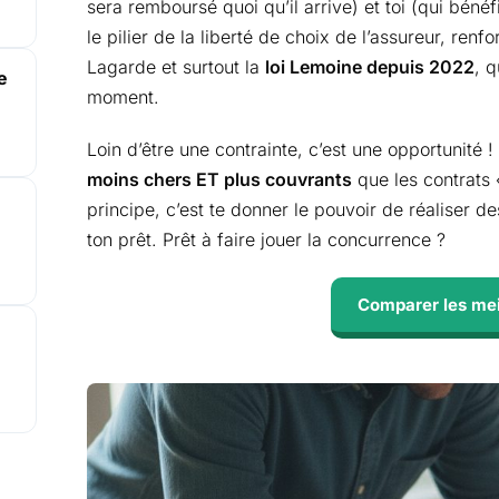
sera remboursé quoi qu’il arrive) et toi (qui béné
le pilier de la liberté de choix de l’assureur, ren
Lagarde et surtout la
loi Lemoine depuis 2022
, 
e
moment.
Loin d’être une contrainte, c’est une opportunité 
moins chers ET plus couvrants
que les contrats
principe, c’est te donner le pouvoir de réaliser d
ton prêt. Prêt à faire jouer la concurrence ?
Comparer les meil