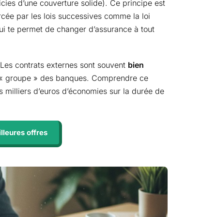
ficies d’une couverture solide). Ce principe est
forcée par les lois successives comme la loi
qui te permet de changer d’assurance à tout
! Les contrats externes sont souvent
bien
 « groupe » des banques. Comprendre ce
es milliers d’euros d’économies sur la durée de
leures offres