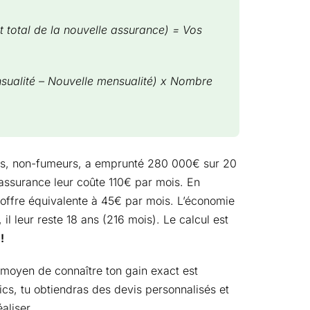
t total de la nouvelle assurance) = Vos
sualité – Nouvelle mensualité) x Nombre
ns, non-fumeurs, a emprunté 280 000€ sur 20
 assurance leur coûte 110€ par mois. En
 offre équivalente à 45€ par mois. L’économie
il leur reste 18 ans (216 mois). Le calcul est
!
r moyen de connaître ton gain exact est
ics, tu obtiendras des devis personnalisés et
aliser.