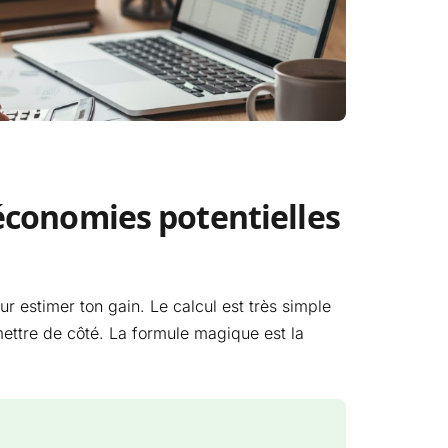
économies potentielles
 estimer ton gain. Le calcul est très simple
mettre de côté. La formule magique est la