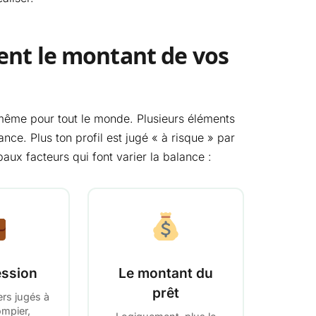
ent le montant de vos
même pour tout le monde. Plusieurs éléments
nce. Plus ton profil est jugé « à risque » par
ipaux facteurs qui font varier la balance :
ession
Le montant du
prêt
ers jugés à
ompier,