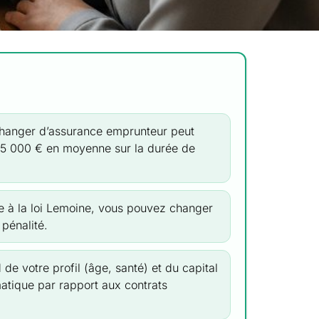
anger d’assurance emprunteur peut
 15 000 € en moyenne sur la durée de
 à la loi Lemoine, vous pouvez changer
 pénalité.
e votre profil (âge, santé) et du capital
matique par rapport aux contrats