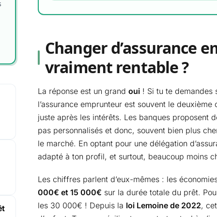
s
Changer d’assurance em
vraiment rentable ?
La réponse est un grand
oui
! Si tu te demandes s
l’assurance emprunteur est souvent le deuxième co
juste après les intérêts. Les banques proposent d
pas personnalisés et donc, souvent bien plus cher
le marché. En optant pour une délégation d’assur
adapté à ton profil, et surtout, beaucoup moins c
Les chiffres parlent d’eux-mêmes : les économie
000€ et 15 000€
sur la durée totale du prêt. Po
les 30 000€ ! Depuis la
loi Lemoine de 2022
, ce
êt