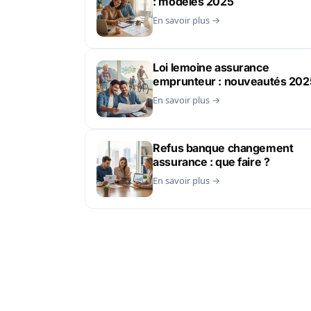
: modèles 2025
En savoir plus →
Loi lemoine assurance
emprunteur : nouveautés 202
En savoir plus →
Refus banque changement
assurance : que faire ?
En savoir plus →