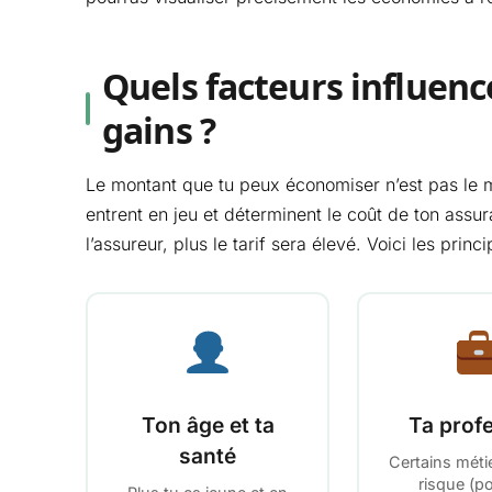
Quels facteurs influenc
gains ?
Le montant que tu peux économiser n’est pas le 
entrent en jeu et déterminent le coût de ton assura
l’assureur, plus le tarif sera élevé. Voici les princ
Ton âge et ta
Ta prof
santé
Certains méti
risque (p