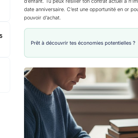
d’enfant. Tu peux résilier ton contrat actuel à n’
date anniversaire. C’est une opportunité en or po
pouvoir d’achat.
5
Prêt à découvrir tes économies potentielles ?