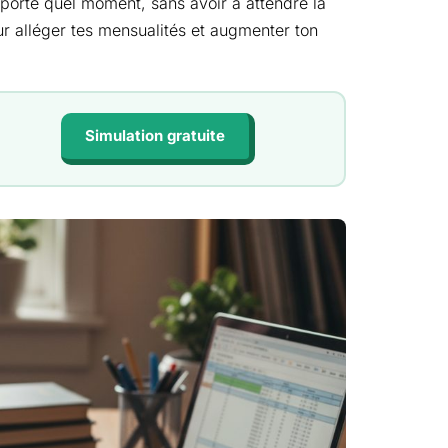
importe quel moment, sans avoir à attendre la
ur alléger tes mensualités et augmenter ton
Simulation gratuite