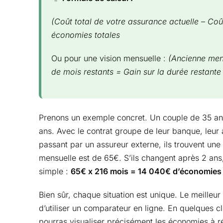
(Coût total de votre assurance actuelle – Coû
économies totales
Ou pour une vision mensuelle :
(Ancienne men
de mois restants = Gain sur la durée restante
Prenons un exemple concret. Un couple de 35 a
ans. Avec le contrat groupe de leur banque, leur
passant par un assureur externe, ils trouvent une
mensuelle est de 65€. S’ils changent après 2 ans, 
simple :
65€ x 216 mois = 14 040€ d’économies 
Bien sûr, chaque situation est unique. Le meilleu
d’utiliser un comparateur en ligne. En quelques cl
pourras visualiser précisément les économies à ré