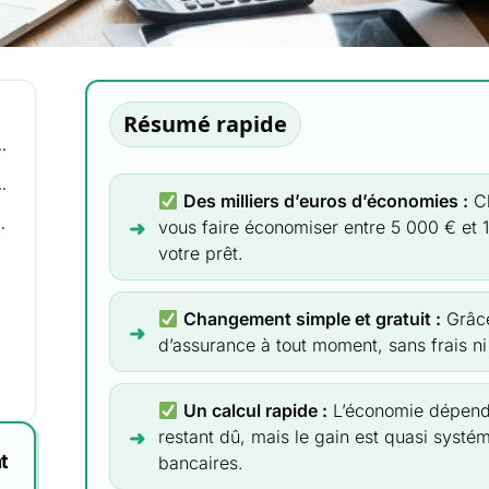
Résumé rapide
r : est-ce vraiment rentable ?
conomies potentielles ?
Des milliers d’euros d’économies :
Ch
montant de vos gains ?
vous faire économiser entre 5 000 € et
votre prêt.
Changement simple et gratuit :
Grâce
ble ?
d’assurance à tout moment, sans frais ni
Un calcul rapide :
L’économie dépend d
restant dû, mais le gain est quasi systé
t
bancaires.