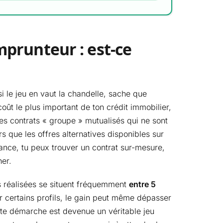
prunteur : est-ce
i le jeu en vaut la chandelle, sache que
ût le plus important de ton crédit immobilier,
es contrats « groupe » mutualisés qui ne sont
s que les offres alternatives disponibles sur
ance, tu peux trouver un contrat sur-mesure,
her.
s réalisées se situent fréquemment
entre 5
ur certains profils, le gain peut même dépasser
tte démarche est devenue un véritable jeu