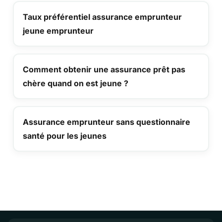
Taux préférentiel assurance emprunteur
jeune emprunteur
Comment obtenir une assurance prêt pas
chère quand on est jeune ?
Assurance emprunteur sans questionnaire
santé pour les jeunes