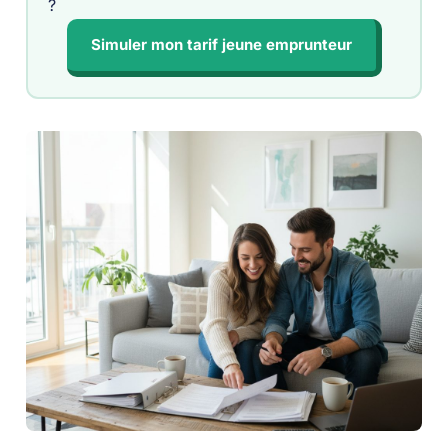
?
Simuler mon tarif jeune emprunteur