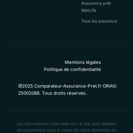
Assurance prêt
MetLife
Tous les assureurs
Mentions légales
Politique de confidentialité
@2025 Comparateur-Assurance-Pret.fr ORIAS:
25002088. Tous droits réservés.
Les informations collectées sur ce site sont utilisées
exclusivement dans le cadre de votre demande de